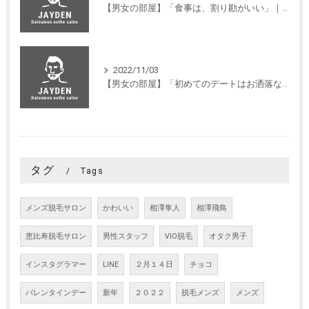
【男女の部屋】「食事は、割り勘がいい」｜ジェイデン
2022/11/03
【男女の部屋】「初めてのデートはお洒落なお店を予約して欲しい」｜ジェイデン
タグ
Tags
メンズ脱毛サロン
かわいい
相澤隼人
相澤飛鳥
恵比寿脱毛サロン
男性スタッフ
VIO脱毛
オタク男子
インスタグラマー
LINE
２月１４日
チョコ
バレンタインデー
新年
２０２２
脱毛メンズ
メンズ